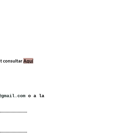
ot consultar
Aquí
@gmail.com
o a la