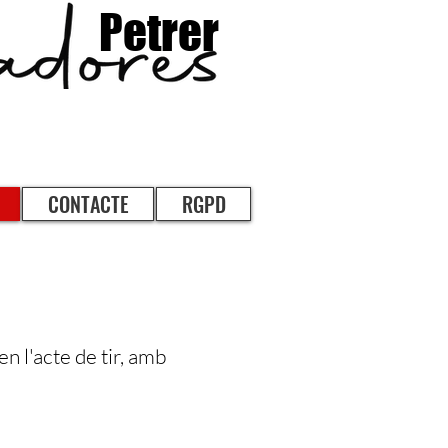
Petrer
CONTACTE
RGPD
n l'acte de tir, amb