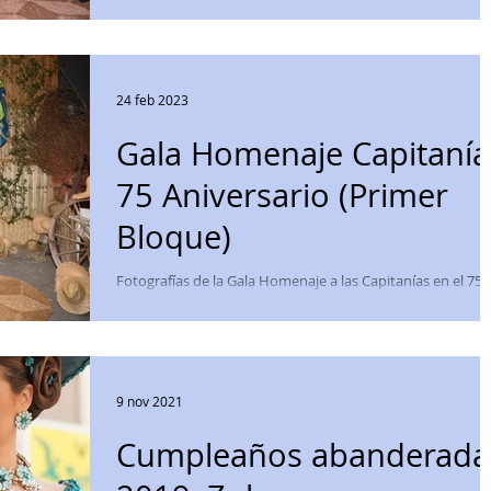
Aniversario de la Comparsa Labradores. El reportaje
fotográfico está dividido...
24 feb 2023
Gala Homenaje Capitanía
75 Aniversario (Primer
Bloque)
Fotografías de la Gala Homenaje a las Capitanías en el 75
Aniversario de la Comparsa Labradores. El reportaje
fotográfico está dividido...
9 nov 2021
Cumpleaños abanderada