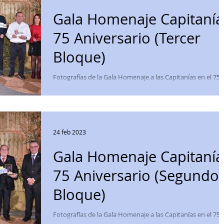
Gala Homenaje Capitanía
75 Aniversario (Tercer
Bloque)
Fotografías de la Gala Homenaje a las Capitanías en el 75
Aniversario de la Comparsa Labradores. El reportaje
fotográfico está dividido...
24 feb 2023
Gala Homenaje Capitanía
75 Aniversario (Segundo
Bloque)
Fotografías de la Gala Homenaje a las Capitanías en el 75