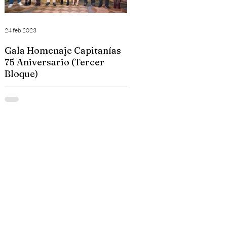
s
24 feb 2023
24 feb 2023
Gala Homenaje Capitanías
Gala Homenaje Capita
75 Aniversario (Tercer
75 Aniversario (Segun
Bloque)
Bloque)
Fotografías de la Gala Homenaje a las
Fotografías de la Gala Homenaje a las
Capitanías en el 75 Aniversario de la Comparsa
Capitanías en el 75 Aniversario de la 
Labradores. El reportaje fotográfico está
Labradores. El reportaje fotográfico est
dividido...
dividido...
s