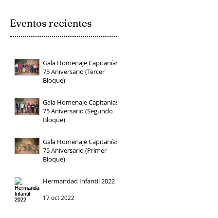
Eventos recientes
Gala Homenaje Capitanías
75 Aniversario (Tercer
Bloque)
24 feb 2023
Gala Homenaje Capitanías
75 Aniversario (Segundo
Bloque)
24 feb 2023
Gala Homenaje Capitanías
75 Aniversario (Primer
Bloque)
24 feb 2023
Hermandad Infantil 2022
17 oct 2022