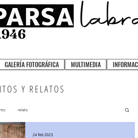
1946
GALERÍA FOTOGRÁFICA
MULTIMEDIA
INFORMAC
NTOS Y RELATOS
nto
relato
24 feb 2023