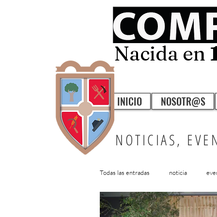
Nacida en
INICIO
NOSOTR@S
NOTICIAS, EVE
Todas las entradas
noticia
eve