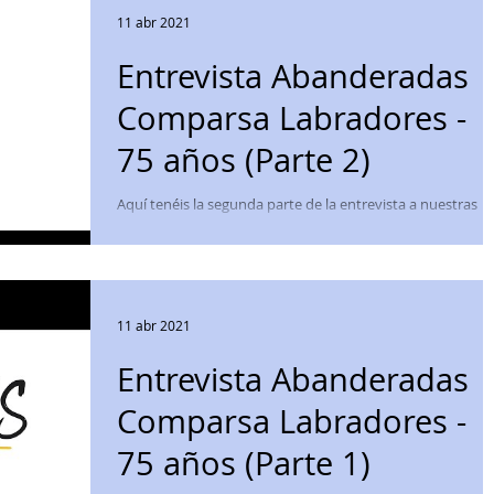
11 abr 2021
Entrevista Abanderadas
Comparsa Labradores -
75 años (Parte 2)
Aquí tenéis la segunda parte de la entrevista a nuestras
abanderadas. Esperamos que la disfrutéis tanto como
nosotr@s.😍 Sin duda es una...
11 abr 2021
Entrevista Abanderadas
Comparsa Labradores -
75 años (Parte 1)