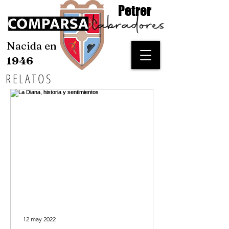
Petrer
Nacida en
1946
RELATOS
12 may 2022