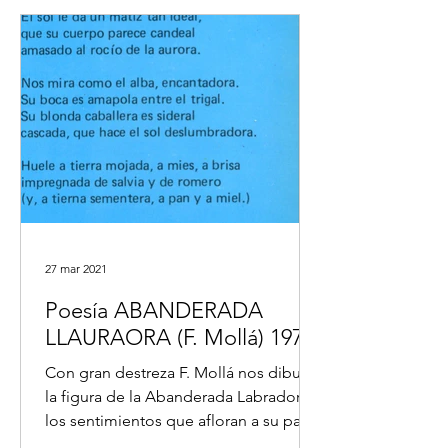
27 mar 2021
Poesía ABANDERADA
LLAURAORA (F. Mollá) 1978
Con gran destreza F. Mollá nos dibuja
la figura de la Abanderada Labradora y
los sentimientos que afloran a su paso.
#abanderadalabradora...