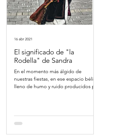
16 abr 2021
El significado de "la
Rodella" de Sandra
En el momento más álgido de
nuestras fiestas, en ese espacio bélico
lleno de humo y ruido producidos por
las detonaciones de la pólvora,...