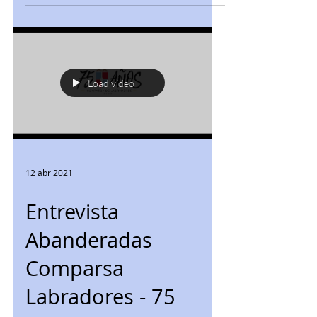
pólvora,...
Load video
12 abr 2021
Entrevista
Abanderadas
Comparsa