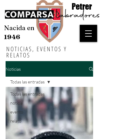
Petrer
Nacida en
1946
NOTICIAS, EVENTOS Y
RELATOS
Noticias
Todas las entradas
Todas las entradas
noticia
evento
relato