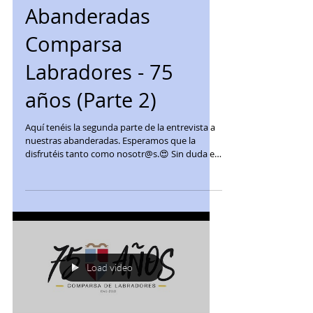
Entrevista
Abanderadas
Comparsa
Labradores - 75
años (Parte 2)
Aquí tenéis la segunda parte de la entrevista a
nuestras abanderadas. Esperamos que la
disfrutéis tanto como nosotr@s.😍 Sin duda es
una...
Load video