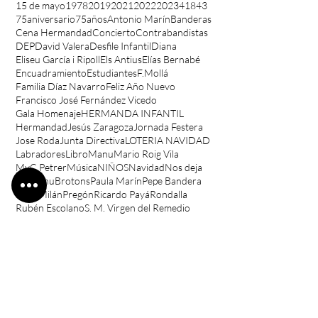
15 de mayo
1978
2019
2021
2022
2023
41843
75aniversario
75años
Antonio Marín
Banderas
Cena Hermandad
Concierto
Contrabandistas
DEP
David Valera
Desfile Infantil
Diana
Eliseu García i Ripoll
Els Antius
Elías Bernabé
Encuadramiento
Estudiantes
F.Mollá
Familia Díaz Navarro
Feliz Año Nuevo
Francisco José Fernández Vicedo
Gala Homenaje
HERMANDA INFANTIL
Hermandad
Jesús Zaragoza
Jornada Festera
Jose Roda
Junta Directiva
LOTERIA NAVIDAD
Labradores
Libro
Manu
Mario Roig Vila
MyC Petrer
Música
NIÑOS
Navidad
Nos deja
PDManuBrotons
Paula Marín
Pepe Bandera
Pepe Milán
Pregón
Ricardo Payá
Rondalla
Rubén Escolano
S. M. Virgen del Remedio
San Isidro
Sandra Marín
Sant Nonifaci
Taval i Saraguell
UF
UnionMusicalPetrer
UniónMusical
Vicente Maestre
Visca Petrer
WEBcomparsa
abanderada
año nuevo
bendición
capitán
cumpleaños
labradora
niños y niñas
noticia
poesía
remodelado
rodela
rodella