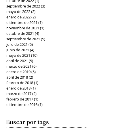
octubre de 2022
(1)
1 entrada
septiembre de 2022
(3)
3 entradas
mayo de 2022
(2)
2 entradas
enero de 2022
(2)
2 entradas
diciembre de 2021
(1)
1 entrada
noviembre de 2021
(1)
1 entrada
octubre de 2021
(4)
4 entradas
septiembre de 2021
(5)
5 entradas
julio de 2021
(5)
5 entradas
junio de 2021
(4)
4 entradas
mayo de 2021
(10)
10 entradas
abril de 2021
(5)
5 entradas
marzo de 2021
(6)
6 entradas
enero de 2019
(5)
5 entradas
abril de 2018
(2)
2 entradas
febrero de 2018
(1)
1 entrada
enero de 2018
(1)
1 entrada
marzo de 2017
(2)
2 entradas
febrero de 2017
(1)
1 entrada
diciembre de 2016
(1)
1 entrada
Buscar por tags