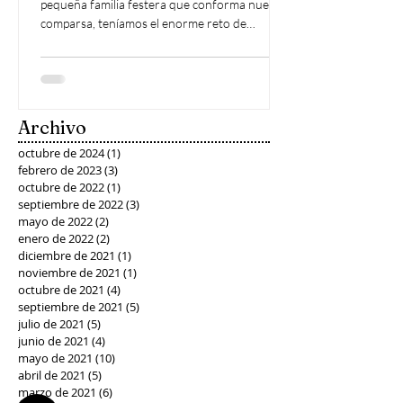
pequeña familia festera que conforma nuestra
comparsa, teníamos el enorme reto de
conmemorar...
Archivo
octubre de 2024
(1)
1 entrada
febrero de 2023
(3)
3 entradas
octubre de 2022
(1)
1 entrada
septiembre de 2022
(3)
3 entradas
mayo de 2022
(2)
2 entradas
enero de 2022
(2)
2 entradas
diciembre de 2021
(1)
1 entrada
noviembre de 2021
(1)
1 entrada
octubre de 2021
(4)
4 entradas
septiembre de 2021
(5)
5 entradas
julio de 2021
(5)
5 entradas
junio de 2021
(4)
4 entradas
mayo de 2021
(10)
10 entradas
abril de 2021
(5)
5 entradas
marzo de 2021
(6)
6 entradas