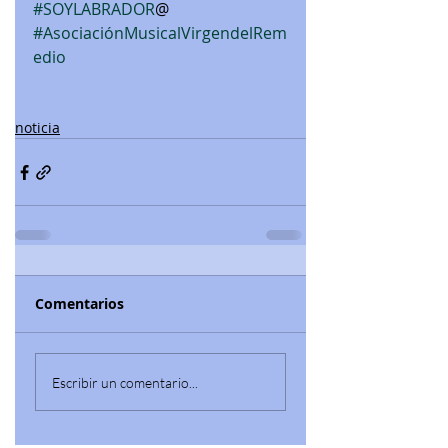
#SOYLABRADOR
@ 
#AsociaciónMusicalVirgendelRem
edio
noticia
Comentarios
Escribir un comentario...