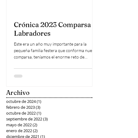
Crónica 2023 Comparsa
Labradores
Este era un año muy importante para la
pequeña familia festera que conforma nuestra
comparsa, teníamos el enorme reto de
conmemorar...
Archivo
octubre de 2024
(1)
1 entrada
febrero de 2023
(3)
3 entradas
octubre de 2022
(1)
1 entrada
septiembre de 2022
(3)
3 entradas
mayo de 2022
(2)
2 entradas
enero de 2022
(2)
2 entradas
diciembre de 2021
(1)
1 entrada