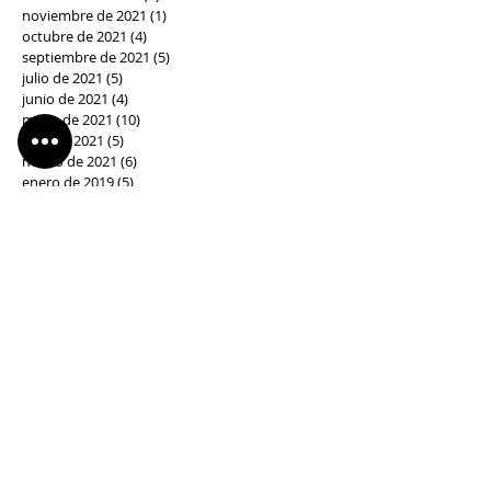
noviembre de 2021
(1)
1 entrada
octubre de 2021
(4)
4 entradas
septiembre de 2021
(5)
5 entradas
julio de 2021
(5)
5 entradas
junio de 2021
(4)
4 entradas
mayo de 2021
(10)
10 entradas
abril de 2021
(5)
5 entradas
marzo de 2021
(6)
6 entradas
enero de 2019
(5)
5 entradas
abril de 2018
(2)
2 entradas
febrero de 2018
(1)
1 entrada
enero de 2018
(1)
1 entrada
marzo de 2017
(2)
2 entradas
febrero de 2017
(1)
1 entrada
diciembre de 2016
(1)
1 entrada
Síguenos