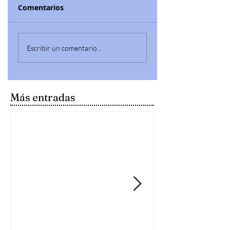
Comentarios
Escribir un comentario...
Más entradas