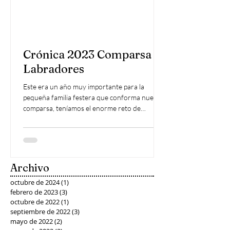
Crónica 2023 Comparsa
Labradores
Este era un año muy importante para la
pequeña familia festera que conforma nuestra
comparsa, teníamos el enorme reto de
conmemorar...
Archivo
octubre de 2024
(1)
1 entrada
febrero de 2023
(3)
3 entradas
octubre de 2022
(1)
1 entrada
septiembre de 2022
(3)
3 entradas
mayo de 2022
(2)
2 entradas