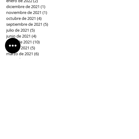
enero de 2022
(2)
2 entradas
diciembre de 2021
(1)
1 entrada
noviembre de 2021
(1)
1 entrada
octubre de 2021
(4)
4 entradas
septiembre de 2021
(5)
5 entradas
julio de 2021
(5)
5 entradas
junio de 2021
(4)
4 entradas
mayo de 2021
(10)
10 entradas
abril de 2021
(5)
5 entradas
marzo de 2021
(6)
6 entradas
enero de 2019
(5)
5 entradas
abril de 2018
(2)
2 entradas
febrero de 2018
(1)
1 entrada
enero de 2018
(1)
1 entrada
marzo de 2017
(2)
2 entradas
febrero de 2017
(1)
1 entrada
diciembre de 2016
(1)
1 entrada
Síguenos