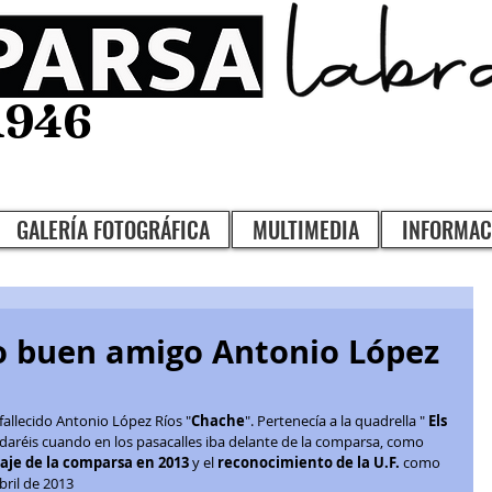
1946
GALERÍA FOTOGRÁFICA
MULTIMEDIA
INFORMAC
o buen amigo Antonio López
fallecido Antonio López Ríos "
Chache
". Pertenecía a la quadrella " 
Els 
rdaréis cuando en los pasacalles iba delante de la comparsa, como 
je de la comparsa en 2013
 y el 
reconocimiento de la U.F.
 como 
bril de 2013 