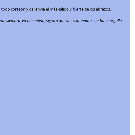
odo corazón y os  envía el más cálido y fuerte de los abrazos. 
ena siembra, en tu camino, seguro que luces tu manta con buen orgullo. 