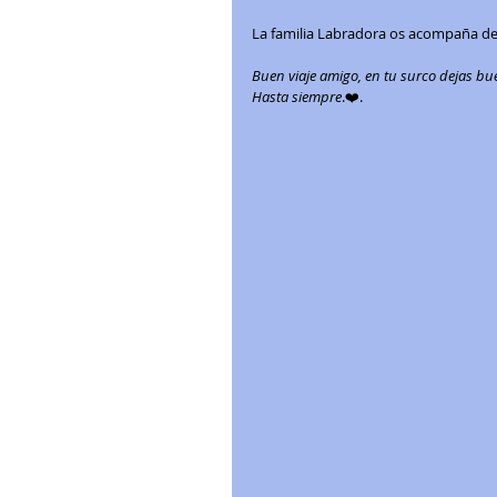
La familia Labradora os acompaña de t
Buen viaje amigo, en tu surco dejas bu
Hasta siempre
.❤️. 