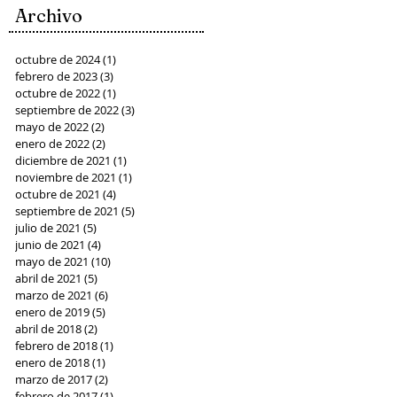
Archivo
octubre de 2024
(1)
1 entrada
febrero de 2023
(3)
3 entradas
octubre de 2022
(1)
1 entrada
septiembre de 2022
(3)
3 entradas
mayo de 2022
(2)
2 entradas
enero de 2022
(2)
2 entradas
diciembre de 2021
(1)
1 entrada
noviembre de 2021
(1)
1 entrada
octubre de 2021
(4)
4 entradas
septiembre de 2021
(5)
5 entradas
julio de 2021
(5)
5 entradas
junio de 2021
(4)
4 entradas
mayo de 2021
(10)
10 entradas
abril de 2021
(5)
5 entradas
marzo de 2021
(6)
6 entradas
enero de 2019
(5)
5 entradas
abril de 2018
(2)
2 entradas
febrero de 2018
(1)
1 entrada
enero de 2018
(1)
1 entrada
marzo de 2017
(2)
2 entradas
febrero de 2017
(1)
1 entrada