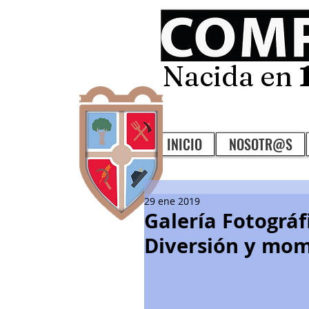
Nacida en
INICIO
NOSOTR@S
29 ene 2019
Galería Fotográ
Diversión y mom