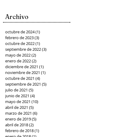
Archivo
octubre de 2024
(1)
1 entrada
febrero de 2023
(3)
3 entradas
octubre de 2022
(1)
1 entrada
septiembre de 2022
(3)
3 entradas
mayo de 2022
(2)
2 entradas
enero de 2022
(2)
2 entradas
diciembre de 2021
(1)
1 entrada
noviembre de 2021
(1)
1 entrada
octubre de 2021
(4)
4 entradas
septiembre de 2021
(5)
5 entradas
julio de 2021
(5)
5 entradas
junio de 2021
(4)
4 entradas
mayo de 2021
(10)
10 entradas
abril de 2021
(5)
5 entradas
marzo de 2021
(6)
6 entradas
enero de 2019
(5)
5 entradas
abril de 2018
(2)
2 entradas
febrero de 2018
(1)
1 entrada
enero de 2018
(1)
1 entrada