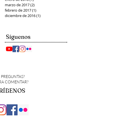
marzo de 2017
(2)
2 entradas
febrero de 2017
(1)
1 entrada
diciembre de 2016
(1)
1 entrada
Síguenos
S PREGUNTAS?
ARA COMENTAR?
RÍBENOS